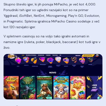
Skupno število iger, ki jih ponuja MrPacho, je več kot 4,000.
Ponudniki teh iger so ugledni razvijalci kot so na primer
Yggdrasil, iSoftBet, NetEnt, Microgaming, Play'n GO, Evolution,
in Pragmatic. Spletna igralnica MrPacho Casino sodeluje z več
kot 120 razvijalci iger.
V spletnem casinoju so na voljo tako igralni avtomati in
namizne igre (ruleta, poker, blackjack, baccarat) kot tudi igre v
živo.