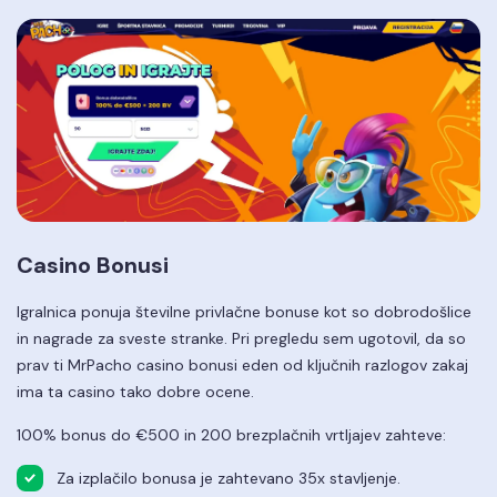
Casino Bonusi
Igralnica ponuja številne privlačne bonuse kot so dobrodošlice
in nagrade za sveste stranke. Pri pregledu sem ugotovil, da so
prav ti MrPacho casino bonusi eden od ključnih razlogov zakaj
ima ta casino tako dobre ocene.
100% bonus do €500 in 200 brezplačnih vrtljajev zahteve:
Za izplačilo bonusa je zahtevano 35x stavljenje.