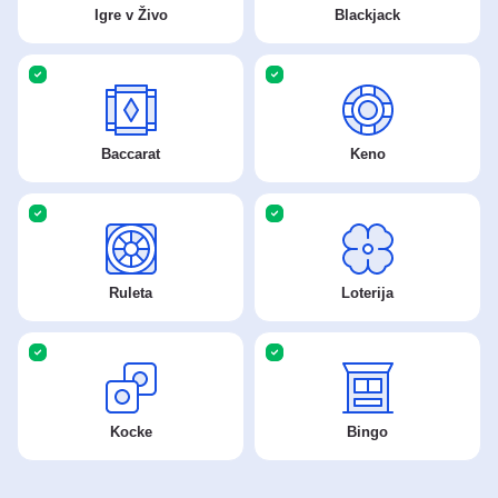
Igre v Živo
Blackjack
Baccarat
Keno
Ruleta
Loterija
Kocke
Bingo