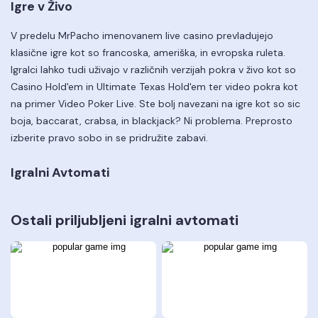
Igre v Živo
V predelu MrPacho imenovanem live casino prevladujejo
klasične igre kot so francoska, ameriška, in evropska ruleta.
Igralci lahko tudi uživajo v različnih verzijah pokra v živo kot so
Casino Hold'em in Ultimate Texas Hold'em ter video pokra kot
na primer Video Poker Live. Ste bolj navezani na igre kot so sic
boja, baccarat, crabsa, in blackjack? Ni problema. Preprosto
izberite pravo sobo in se pridružite zabavi.
Igralni Avtomati
Ostali priljubljeni igralni avtomati