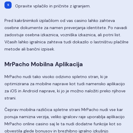
Opravite vplačilo in pričnite z igranjem.
Pred kakršnimkoli izplačilom od vas casino lahko zahteva
osebne dokumente za namen preverjanja identitete. Po navadi
zadostuje osebna izkaznica, vozniška izkaznica, ali potni list.
Včasih lahko igralnica zahteva tudi dokazilo o lastništvu plačilne
metode ali bančni izpisek.
MrPacho Mobilna Aplikacija
MrPacho nudi tako visoko odzivno spletno stran, ki je
optimizirana za mobilne naprave kot tudi namensko aplikacijo
za iOS in Android naprave, ki jo je možno naložiti preko njihove
strani.
Čeprav mobilna različica spletne strani MrPacho nudi vse kar
ponuja namizna verzija, veliko igralcev raje uporablja aplikacijo
MrPacho online casino saj le ta nudi dodatne funkcije kot so
obvestila glede bonusov in brezhibno igralno izkušnjo.