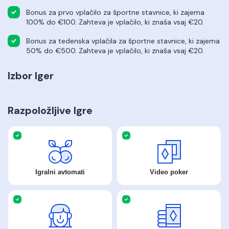
Bonus za prvo vplačilo za športne stavnice, ki zajema
100% do €100. Zahteva je vplačilo, ki znaša vsaj €20.
Bonus za tedenska vplačila za športne stavnice, ki zajema
50% do €500. Zahteva je vplačilo, ki znaša vsaj €20.
Izbor Iger
Razpoložljive Igre
Igralni avtomati
Video poker