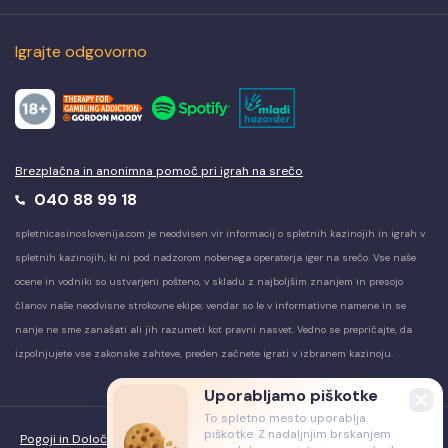
Igrajte odgovorno
Brezplačna in anonimna pomoč pri igrah na srečo
040 88 99 18
spletnicasinoslovenija.com je neodvisen vir informacij o spletnih kazinojih in igrah v
spletnih kazinojih, ki ni pod nadzorom nobenega operaterja iger na srečo. Vse naše
ocene in vodniki so ustvarjeni pošteno, v skladu z najboljšim znanjem in presojo
članov naše neodvisne strokovne ekipe; vendar so le v informativne namene in se
nanje ne sme zanašati ali jih razumeti kot pravni nasvet. Vedno se prepričajte, da
izpolnjujete vse zakonske zahteve, preden začnete igrati v izbranem kazinoju.
Uporabljamo piškotke
Clos
To spletno mesto uporablja
moda
piškotke. Z nadaljnjim brskanjem
Pogoji in Določila
|
Politika zasebnosti