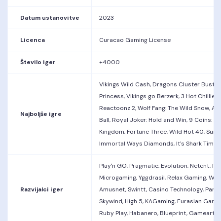
Datum ustanovitve
2023
Licenca
Curacao Gaming License
Število iger
+4000
Vikings Wild Cash, Dragons Cluster Buster,
Princess, Vikings go Berzerk, 3 Hot Chillies
Reactoonz 2, Wolf Fang: The Wild Snow, Ad
Najboljše igre
Ball, Royal Joker: Hold and Win, 9 Coins: 
Kingdom, Fortune Three, Wild Hot 40, Sun o
Immortal Ways Diamonds, It's Shark Time!
Play'n GO, Pragmatic, Evolution, Netent, Pr
Microgaming, Yggdrasil, Relax Gaming, Waz
Razvijalci iger
Amusnet, Swintt, Casino Technology, Parip
Skywind, High 5, KAGaming, Eurasian Gamin
Ruby Play, Habanero, Blueprint, Gameart