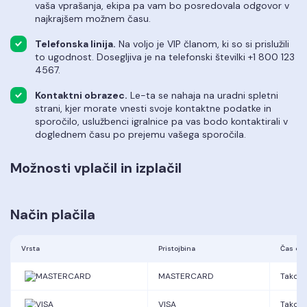
vaša vprašanja, ekipa pa vam bo posredovala odgovor v
najkrajšem možnem času.
Telefonska linija.
Na voljo je VIP članom, ki so si prislužili
to ugodnost. Dosegljiva je na telefonski številki +1 800 123
4567.
Kontaktni obrazec.
Le-ta se nahaja na uradni spletni
strani, kjer morate vnesti svoje kontaktne podatke in
sporočilo, uslužbenci igralnice pa vas bodo kontaktirali v
doglednem času po prejemu vašega sporočila.
Možnosti vplačil in izplačil
Način plačila
Vrsta
Pristojbina
Čas ob
MASTERCARD
Takojš
VISA
Takojš