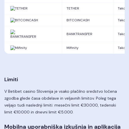
TETHER
Takojš
BITCOINCASH
Takojš
BANKTRANSFER
Takojš
Mifinity
Takojš
Limiti
V Betibet casino Slovenija je vsako plačilno sredstvo ločena
zgodba glede časa obdelave in veljavnih limitov. Poleg tega
veljajo tudi naslednji limiti: mesečni limit €30.000, tedenski
limit €10.000 in dnevni limit €5.000.
Mobilna uporabniška izkušnja in aplikacija