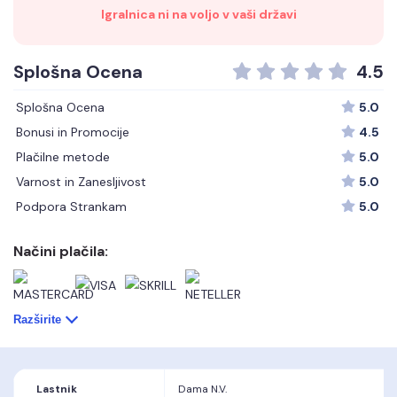
Igralnica ni na voljo v vaši državi
Splošna Ocena
4.5
rating
4.5
Splošna Ocena
5.0
Bonusi in Promocije
4.5
Plačilne metode
5.0
Varnost in Zanesljivost
5.0
Podpora Strankam
5.0
Načini plačila:
Razširite
Lastnik
Dama N.V.