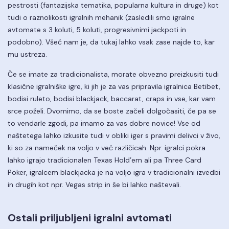
pestrosti (fantazijska tematika, popularna kultura in druge) kot
tudi o raznolikosti igralnih mehanik (zasledili smo igralne
avtomate s 3 koluti, 5 koluti, progresivnimi jackpoti in
podobno). Všeč nam je, da tukaj lahko vsak zase najde to, kar
mu ustreza.
Če se imate za tradicionalista, morate obvezno preizkusiti tudi
klasične igralniške igre, ki jih je za vas pripravila igralnica Betibet,
bodisi ruleto, bodisi blackjack, baccarat, craps in vse, kar vam
srce poželi. Dvomimo, da se boste začeli dolgočasiti, če pa se
to vendarle zgodi, pa imamo za vas dobre novice! Vse od
naštetega lahko izkusite tudi v obliki iger s pravimi delivci v živo,
ki so za nameček na voljo v več različicah. Npr. igralci pokra
lahko igrajo tradicionalen Texas Hold’em ali pa Three Card
Poker, igralcem blackjacka je na voljo igra v tradicionalni izvedbi
in drugih kot npr. Vegas strip in še bi lahko naštevali.
Ostali priljubljeni igralni avtomati