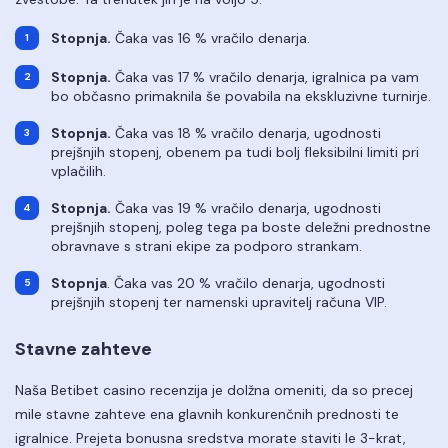
Stopnja.
Čaka vas 16 % vračilo denarja.
Stopnja.
Čaka vas 17 % vračilo denarja, igralnica pa vam
bo občasno primaknila še povabila na ekskluzivne turnirje.
Stopnja.
Čaka vas 18 % vračilo denarja, ugodnosti
prejšnjih stopenj, obenem pa tudi bolj fleksibilni limiti pri
vplačilih.
Stopnja.
Čaka vas 19 % vračilo denarja, ugodnosti
prejšnjih stopenj, poleg tega pa boste deležni prednostne
obravnave s strani ekipe za podporo strankam.
Stopnja
. Čaka vas 20 % vračilo denarja, ugodnosti
prejšnjih stopenj ter namenski upravitelj računa VIP.
Stavne zahteve
Naša Betibet casino recenzija je dolžna omeniti, da so precej
mile stavne zahteve ena glavnih konkurenčnih prednosti te
igralnice. Prejeta bonusna sredstva morate staviti le 3-krat,