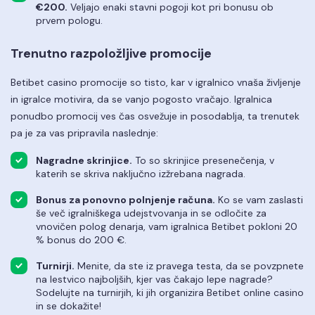
€200.
Veljajo enaki stavni pogoji kot pri bonusu ob
prvem pologu.
Trenutno razpoložljive promocije
Betibet casino promocije so tisto, kar v igralnico vnaša življenje
in igralce motivira, da se vanjo pogosto vračajo. Igralnica
ponudbo promocij ves čas osvežuje in posodablja, ta trenutek
pa je za vas pripravila naslednje:
Nagradne skrinjice.
To so skrinjice presenečenja, v
katerih se skriva naključno izžrebana nagrada.
Bonus za ponovno polnjenje računa.
Ko se vam zaslasti
še več igralniškega udejstvovanja in se odločite za
vnovičen polog denarja, vam igralnica Betibet pokloni 20
% bonus do 200 €.
Turnirji.
Menite, da ste iz pravega testa, da se povzpnete
na lestvico najboljših, kjer vas čakajo lepe nagrade?
Sodelujte na turnirjih, ki jih organizira Betibet online casino
in se dokažite!