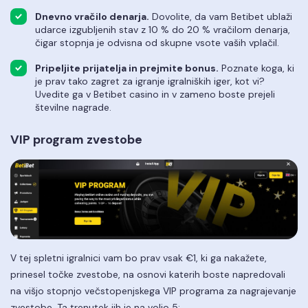
Dnevno vračilo denarja.
Dovolite, da vam Betibet ublaži
udarce izgubljenih stav z 10 % do 20 % vračilom denarja,
čigar stopnja je odvisna od skupne vsote vaših vplačil.
Pripeljite prijatelja in prejmite bonus.
Poznate koga, ki
je prav tako zagret za igranje igralniških iger, kot vi?
Uvedite ga v Betibet casino in v zameno boste prejeli
številne nagrade.
VIP program zvestobe
V tej spletni igralnici vam bo prav vsak €1, ki ga nakažete,
prinesel točke zvestobe, na osnovi katerih boste napredovali
na višjo stopnjo večstopenjskega VIP programa za nagrajevanje
zvestobe. Ta trenutek jih je na voljo 5: