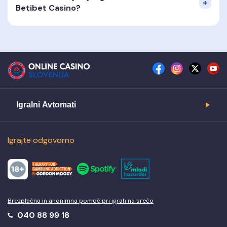
Betibet Casino?
facebook
instagram
twitter
yo
Igralni Avtomati
Igrajte odgovorno
Brezplačna in anonimna pomoč pri igrah na srečo
040 88 99 18