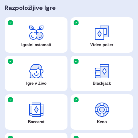
Razpoložljive Igre
Igralni avtomati
Video poker
Igre v Živo
Blackjack
Baccarat
Keno