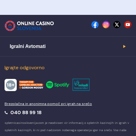
facebook
instagram
twitter
yo
Igralni Avtomati
Igrajte odgovorno
Brezplačna in anonimna pomoč pri igrah na srečo
040 88 99 18
spletnicasinoslovenija.com je neodvisen vir informacij o spletnih kazinojih in igrah v
spletnih kazinojih, ki ni pod nadzorom nobenega operaterja iger na srečo. Vse naše