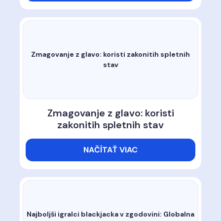
Zmagovanje z glavo: koristi zakonitih spletnih
stav
Zmagovanje z glavo: koristi
zakonitih spletnih stav
NAČÍTAŤ VIAC
Najboljši igralci blackjacka v zgodovini: Globalna