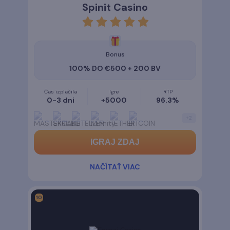
Spinit Casino
rating
5
Bonus
100% DO €500 + 200 BV
Čas izplačila
Igre
RTP
0-3 dni
+5000
96.3%
+
2
IGRAJ ZDAJ
NAČÍTAŤ VIAC