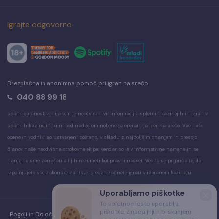
Igrajte odgovorno
Brezplačna in anonimna pomoč pri igrah na srečo
040 88 99 18
spletnicasinoslovenija.com je neodvisen vir informacij o spletnih kazinojih in igrah v
spletnih kazinojih, ki ni pod nadzorom nobenega operaterja iger na srečo. Vse naše
ocene in vodniki so ustvarjeni pošteno, v skladu z najboljšim znanjem in presojo
članov naše neodvisne strokovne ekipe; vendar so le v informativne namene in se
nanje ne sme zanašati ali jih razumeti kot pravni nasvet. Vedno se prepričajte, da
izpolnjujete vse zakonske zahteve, preden začnete igrati v izbranem kazinoju.
Uporabljamo piškotke
Clos
To spletno mesto uporablja
moda
piškotke. Z nadaljnjim brskanjem
Pogoji in Določila
|
Politika zasebnosti