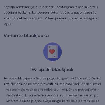
Najvišja kombinacija je "blackjack", sestavljena iz asa in karte z
desetimi točkami, kar pomeni avtomatično zmago, razen če
ima tudi delivec blackjack. V tem primeru igralec ne zmaga niti
izgubi.
Variante blackjacka
Evropski blackjack
Evropski blackjack v živo se pogosto igra z 2-8 kompleti. Pri tej
različici delivec ne sme preveriti, ali ima blackjack, dokler igralci
ne sprejmejo vseh svojih odločitev - vključno s podvojitvijo in
razdelitvijo. Ključna razlika je v pravilu "brez lastne karte", po
katerem delivec prejme svojo drugo karto šele po tem, ko so