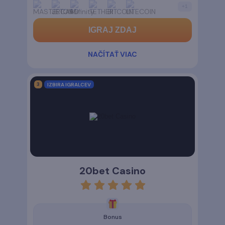
+
1
IGRAJ ZDAJ
NAČÍTAŤ VIAC
IZBIRA IGRALCEV
20bet Casino
rating
5
Bonus