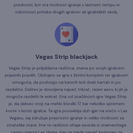
prednosti, kot sta možnost igranja v lastnem tempu in
odsotnost pritiska drugih igralcev ali igralniških okolij.
Vegas Strip blackjack
Vegas Strip je priljubljena različica, znana po svojih igralcem
prijaznih pravilih. Običajno se igra s štirimi kompleti ter igralcem
omogoča, da podvojijo na katerih koli dveh kartah in po
razdelitvi. Delitev je dovoljena največ trikrat, razen asov, ki jih je
mogoče razdeliti le enkrat. Ena od značilnosti igre Vegas Strip
je, da delivec stoji na mehki številki 17, kar nekoliko spremeni
kvote v korist igralca. Ta igra pooseblja duh iger na srečo v Las
Vegasu, saj združuje preprosto igranje in veliko možnosti za
strateške stave. Ime te različice izhaja seveda iz znamenitega
casino mesta Las Vegas, kjer se najde največ kazinojev za