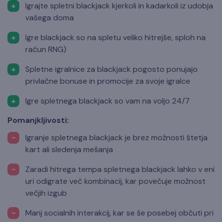
Igrajte spletni blackjack kjerkoli in kadarkoli iz udobja
vašega doma
Igre blackjack so na spletu veliko hitrejše, sploh na
račun RNG)
Spletne igralnice za blackjack pogosto ponujajo
privlačne bonuse in promocije za svoje igralce
Igre spletnega blackjack so vam na voljo 24/7
Pomanjkljivosti:
Igranje spletnega blackjack je brez možnosti štetja
kart ali sledenja mešanja
Zaradi hitrega tempa spletnega blackjack lahko v eni
uri odigrate več kombinacij, kar povečuje možnost
večjih izgub
Manj socialnih interakcij, kar se še posebej občuti pri