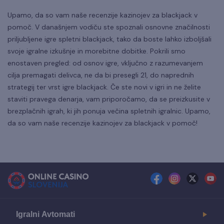
Upamo, da so vam naše recenzije kazinojev za blackjack v
pomoč. V današnjem vodiču ste spoznali osnovne značilnosti
priljubljene igre spletni blackjack, tako da boste lahko izboljšali
svoje igralne izkušnje in morebitne dobitke. Pokrili smo
enostaven pregled: od osnov igre, vključno z razumevanjem
cilja premagati delivca, ne da bi presegli 21, do naprednih
strategij ter vrst igre blackjack. Če ste novi v igri in ne želite
staviti pravega denarja, vam priporočamo, da se preizkusite v
brezplačnih igrah, ki jih ponuja večina spletnih igralnic. Upamo,
da so vam naše recenzije kazinojev za blackjack v pomoč!
facebook
instagram
twitter
yo
Igralni Avtomati