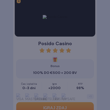
Posido Casino
rating
5
Bonus
100% DO €500 + 200 BV
Čas izplačila
Igre
RTP
0-3 dni
+2000
98%
+
5
IGRAJ ZDAJ