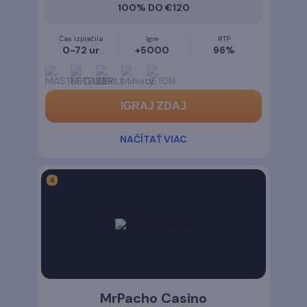
100% DO €120
Čas izplačila
Igre
RTP
0-72 ur
+5000
96%
IGRAJ ZDAJ
NAČÍTAŤ VIAC
MrPacho Casino