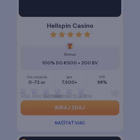
Hellspin Casino
rating
5
Bonus
100% DO €500 + 200 BV
Čas izplačila
Igre
RTP
0-72 ur
7,500+
98%
+
7
IGRAJ ZDAJ
NAČÍTAŤ VIAC