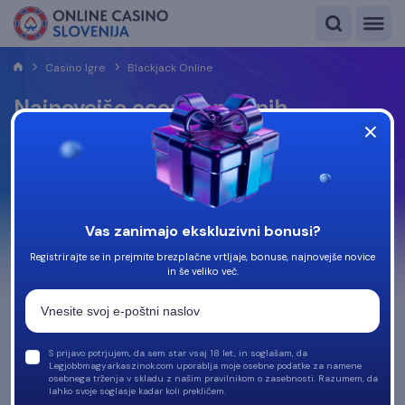
Casino Igre
Blackjack Online
Najnovejše ocene spletnih
blackjack casinojev za slovenske
igralce
Spletni blackjack postaja vse bolj priljubljena igra v Sloveniji,
kar odraža svetovni trend spletnega igralništva. Zgodovina
Vas zanimajo ekskluzivni bonusi?
igre sega stoletja nazaj in se je sčasoma razvila v priljubljeno
Razširite
digitalno igro, ki jo poznamo danes.
Registrirajte se in prejmite brezplačne vrtljaje, bonuse, najnovejše novice
in še veliko več.
Najnovejše ocene spletnih blackjack
casinojev za slovenske igralce
S prijavo potrjujem, da sem star vsaj 18 let, in soglašam, da
Legjobbmagyarkaszinok.com uporablja moje osebne podatke za namene
osebnega trženja v skladu z našim pravilnikom o zasebnosti. Razumem, da
🔥
NAJBOLJE OCENJENA IGRALNICA
lahko svoje soglasje kadar koli prekličem.