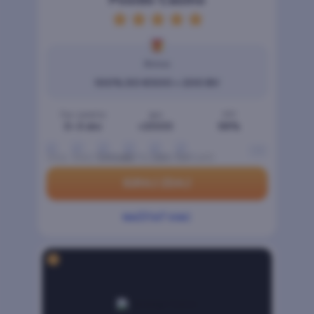
rating
5
Bonus
100% DO €500 + 200 BV
Čas izplačila
Igre
RTP
0-3 dni
+2000
98%
+
5
IGRAJ ZDAJ
NAČÍTAŤ VIAC