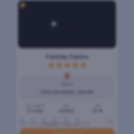
Casinia Casino
rating
5
Bonus
100% DO €500 + 200 BV
Čas izplačila
Igre
RTP
0-3 dni
+12000
97 %
+
5