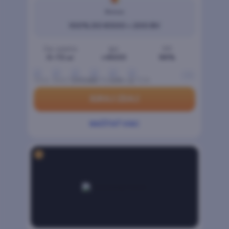
Bonus
100% DO €500 + 200 BV
Čas izplačila
Igre
RTP
0-72 ur
+4500
96%
+
3
IGRAJ ZDAJ
NAČÍTAŤ VIAC