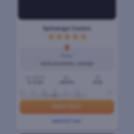
Spinanga Casino
rating
5
Bonus
100% DO €500 + 200 BV
Čas izplačila
Igre
RTP
0-3 dni
+6000
97%
+
5
IGRAJ ZDAJ
NAČÍTAŤ VIAC