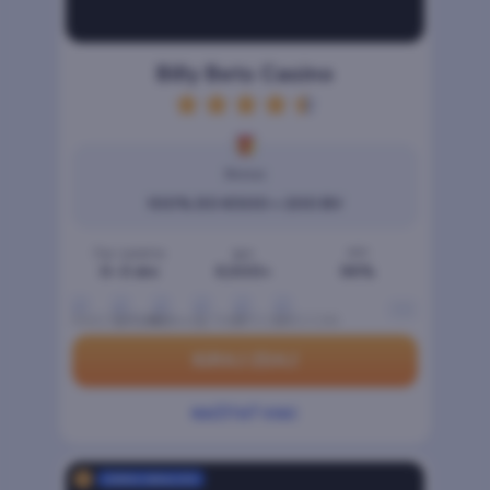
Billy Bets Casino
rating
4.5
Bonus
100% DO €500 + 200 BV
Čas izplačila
Igre
RTP
0-3 dni
6,500+
96%
+
1
IGRAJ ZDAJ
NAČÍTAŤ VIAC
IZBIRA IGRALCEV