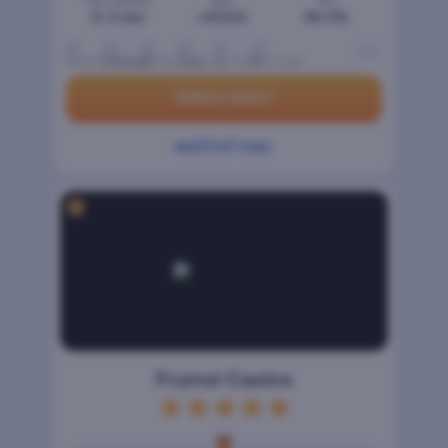
Čas izplačila
Igre
RTP
0-3 dni
+5000
96.3%
+
2
IGRAJ ZDAJ
NAČÍTAŤ VIAC
Frumzi Casino
rating
5