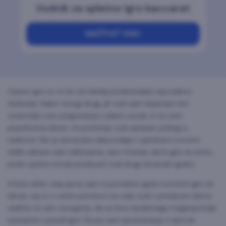
Vodnik za spletno igro baccarat
NAČÍTAŤ VIAC
Casino igre so mi že od nekdaj predstavljale nepozabno
doživetje. Kakor mnogi drugi, jih tudi sam dojemam kot
vznemirljiv svet poigravanja s silami usode, in če sem
popolnoma iskren, mi pomenijo tudi začasen pobeg iz
realnosti. Ker je slovenska zakonodaja v splošnem tovrstni
obliki zabave zelo naklonjena, sem mnenja, da bi igre na srečo
preko spleta morali preizkusiti tudi drugi slovenski igralci.
A brez skrbi; vsaj sprva vam ni potrebno igrati tovrstne igre za
denar, saj so v večini primerov na voljo tudi v preizkusni demo
različici, ki vam omogoča, da se brez dodatnega tveganja bolje
seznanite s pravili igre. Da pa vam spoznavanje z njimi še