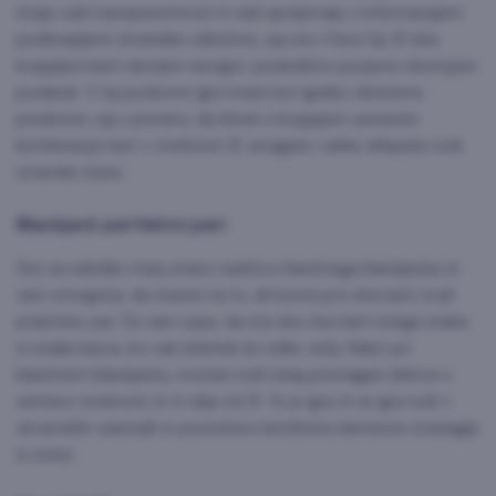
imajo radi transparentnost in radi sprejemajo z informacijami
podkrepljene strateške odločitve, saj sta v Face Up 21 obe
krupjejevi karti obrnjeni navzgor, posledično pa javno dostopen
podatek. V tej podzvrsti igre imate kot igralec določene
prednosti, saj v primeru, da hkrati s krupjejem sestavite
kombinacijo kart v vrednosti 21, zmagate. Lahko sklepate tudi
stranske stave.
Blackjack perfektni pari
Gre za nekoliko manj znano različico klasičnega blackjacka, ki
vam omogoča, da stavite na to, ali bosta prvi dve karti, ki jih
prejmete, par. Če vam uspe, da sta obe dve karti istega znaka
in enake barve, bo vaš dobitek še toliko večji. Kakor pri
klasičnem blackjacku, morate tudi tukaj premagati delivce s
sestavo vrednosti, ki ni višja od 21. To je igra, ki se igra tudi v
slovenskih casinojih in posrečeno kombinira elemente strategije
in sreče.