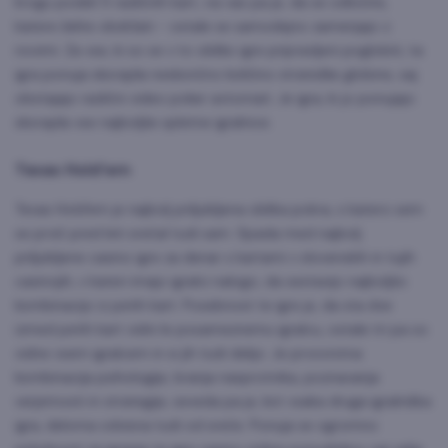
krogu podeli 5 različnih kart, na vas pa je, da se odločite,
katere želite obdržati - ostale se samodejno zamenjajo z
novimi. Za vse, ki so se v to obliko igre pripravljeni poglobiti, ta
igra ponuja skorajda neskončno količino strateške globine, saj
obstajajo različni video poker avtomati. Je igra, ki jo ponujajo
skorajda vse najboljše spletne igralnice.
Texas Hold’em
Texas Hold'em je najbolj priljubljena oblika pokra, s katero sem
se prvič pred leti srečal tudi sam. Spada med najbolj
priljubljene casino igre za denar s kartami v slovenskih in tujih
casinojih, v kateri imajo igralci nalogo, da sestavijo najboljšo
kombinacijo iz petih kart. Posebnost te igre je, da sta dve
izmed petih kart vidni le posameznemu igralcu, ostale tri pa so
vidne vsem igralcem in si jih tudi delijo. Je prvovrstna
kombinacija psihologije, branja nasprotnika, poznavanja
verjetnosti in strategije, seveda pa je, kot vsaka druga igralniška
igra, deloma odvisna tudi od sreče. Ponuja se ogromno