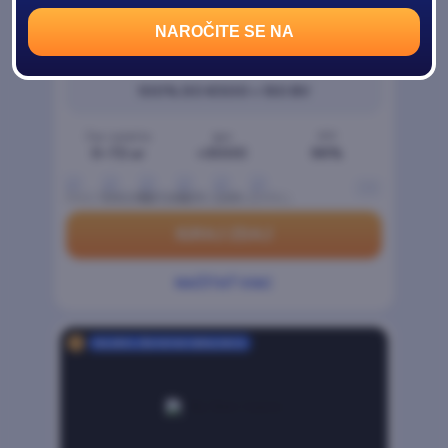
rating
5
NAROČITE SE NA
Bonus
100% DO €500 + 150 BV
Čas izplačila
Igre
RTP
0-72 ur
+3000
96%
+
4
IGRAJ ZDAJ
NAČÍTAŤ VIAC
NAJBOLJŠA NOVA IGRALNICA