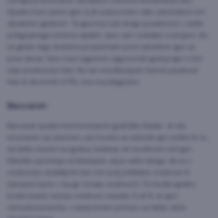
omogoča enostavno izboljšavo trenutne kombinacije kart.
Spada med casino igre, ki jih priporočam tako začetnikom kot
izkušenim igralcem. Ta igra ima tudi druge posebnosti v obliki
prilagojenega sistema izplačil, zato vam vsekakor svetujem, da
se glede tega dodobra pozanimate pred začetkom igre za
pravi denar. Sem med zagretimi zagovorniki igranja iger s čim
nižjo prednostjo hiše. No, ker ima Blackjack Switch prednost
hiše le skromnih 0.17%, ima moj blagoslov.
Baccarat
Baccarat spada med brezčasne igralniške klasike. Je sila
enostaven za razumeti, saj morate za začetek igre vedeti le to,
da lahko stavite na igralca, bankirja, ali neodločen izid igre.
Nekoliko spominja na blackjack, saj je vaša naloga, da se z
vrednostjo razdeljenih kart čim bolj približate vrednosti 9
(obrazne karte v tej igri nimajo vrednosti). Če bodisi igralec
bodisi bankir sestavi vrednost natanko 8 ali 9, se igra
nemudoma konča, v nasprotnem primeru se lahko vleče