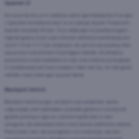
Spanish 21
Kot pove že ime, je to različica casino igre blackjacka, ki se igra
s španskim kompletom kart, ki ne vsebuje desetk. Posamezni
kupček sestavlja 48 kart. To je oblika igre, ki posebej bogato
nagradi igralce, ki jim uspe sestaviti določene kombinacije kot
sta 6-7-8 ali 7-7-7, kar verjamem, da vam bo še posebej všeč,
saj pomeni tudi bistveno bolj bogate dobitke. Za dodatno
popestritev imate kadarkoli na voljo tudi možnost podvajanja
in razdeljevanja kart brez omejitev. Všeč vam bo, če radi igrate
nekoliko manj znane igre za pravi denar.
Blackjack Switch
Blackjack Switch je igra, za katero sem prepričan, da bo
odgovarjala vsem ljubiteljem strateške globine in inovativnih
igralnih pristopov. Igra se s šestimi kupčki kart in vam
omogoča, da zamenjate karte med dvema različnima rokama.
Priporočam vam, da se poigrate s to možnostjo, saj vam